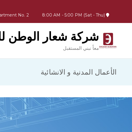
8:00 AM - 5:00 PM (Sat - Thu)
Kuwait - Fahaheel - Block 11 - Coastal Road - Salem Sabah Al Salem Al Sabah Street - Plot 6205 - First Floor Apartment No. 2
شركة شعار الوطن للت
معاً نبني المستقبل
الأعمال المدنية و الانشائية