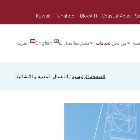
سية
من نحن
الخدمات
مشاريعنا
إتصل بنا
English
العربية
الصفحة الرئيسية
الأعمال المدنية و الانشائية